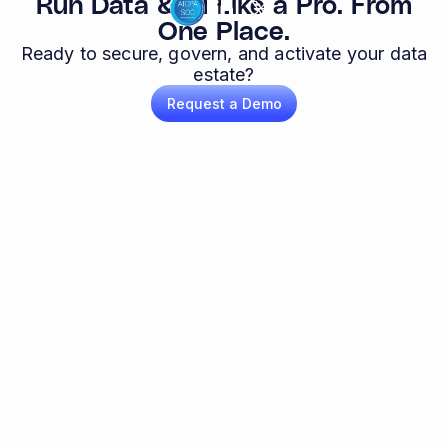
Run Data & AI Like a Pro. From
One Place.
Ready to secure, govern, and activate your data
estate?
Request a Demo
© Copyright Theom 2026. All Rights Reserved.
Terms of Use
|
Privacy Policy