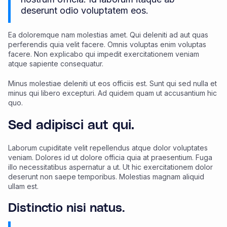
deserunt odio voluptatem eos.
Ea doloremque nam molestias amet. Qui deleniti ad aut quas
perferendis quia velit facere. Omnis voluptas enim voluptas
facere. Non explicabo qui impedit exercitationem veniam
atque sapiente consequatur.
Minus molestiae deleniti ut eos officiis est. Sunt qui sed nulla et
minus qui libero excepturi. Ad quidem quam ut accusantium hic
quo.
Sed adipisci aut qui.
Laborum cupiditate velit repellendus atque dolor voluptates
veniam. Dolores id ut dolore officia quia at praesentium. Fuga
illo necessitatibus aspernatur a ut. Ut hic exercitationem dolor
deserunt non saepe temporibus. Molestias magnam aliquid
ullam est.
Distinctio nisi natus.